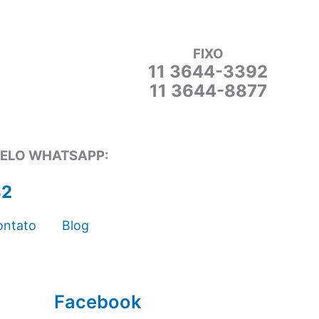
FIXO
11 3644-3392
11 3644-8877
PELO WHATSAPP:
82
ontato
Blog
Facebook