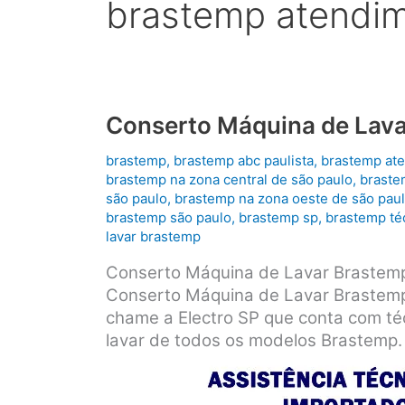
brastemp atendi
Conserto Máquina de Lava
brastemp
,
brastemp abc paulista
,
brastemp at
brastemp na zona central de são paulo
,
braste
são paulo
,
brastemp na zona oeste de são pau
brastemp são paulo
,
brastemp sp
,
brastemp té
lavar brastemp
Conserto Máquina de Lavar Brastem
Conserto Máquina de Lavar Brastemp
chame a Electro SP que conta com té
lavar de todos os modelos Brastemp.