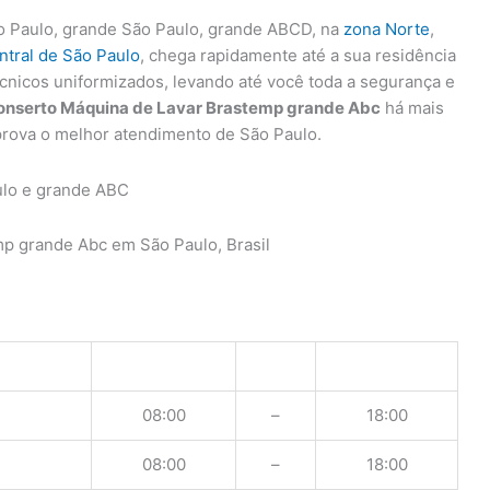
 Paulo, grande São Paulo, grande ABCD, na
zona Norte
,
ntral de São Paulo
, chega rapidamente até a sua residência
écnicos uniformizados, levando até você toda a segurança e
onserto Máquina de Lavar Brastemp grande Abc
há mais
prova o melhor atendimento de São Paulo.
ulo e grande ABC
p grande Abc em São Paulo, Brasil
08:00
–
18:00
08:00
–
18:00