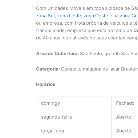
Com Unidades Móveis em toda a cidade de São
zona Sul
,
zona Leste
,
zona Oeste
e na
zona Ce
ou empresa, com frota própria de veículos e t
tranquilidade, empresa que esta no ramo de
C
de 40 anos, que através de seus clientes com
Área de Cobertura:
São Paulo, grande São Pa
Categoria:
Conserto máquina de lavar Brastem
Horários
domingo
Fechado
segunda-feira
Aberto
terça-feira
Aberto