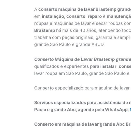
A
conserto máquina de lavar Brastemp gran
em
instalação
,
conserto
,
reparo
e
manutençã
roupas e máquinas de lavar e secar roupas co
Brastemp
há mais de 40 anos, atendendo tod
trabalha com peças originais, garantia e semp
grande São Paulo e grande ABCD.
Conserto Máquina de Lavar Brastemp grand
qualificados e experientes para
instalar
,
conse
lavar roupa em São Paulo, grande São Paulo 
Conserto especializado para máquina de lavar
Serviços especializados para assistência de
Paulo e grande Abc, agende pelo WhatsApp:
Conserto em máquina de lavar grande Abc Br