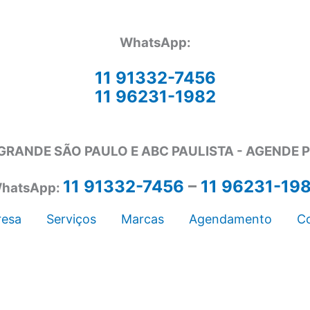
WhatsApp:
11 91332-7456
11 96231-1982
GRANDE SÃO PAULO E ABC PAULISTA - A
GENDE 
11 91332-7456
–
11 96231-19
hatsApp:
esa
Serviços
Marcas
Agendamento
C