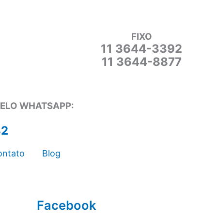
FIXO
11 3644-3392
11 3644-8877
PELO WHATSAPP:
82
ontato
Blog
Facebook