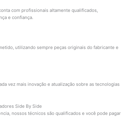
onta com profissionais altamente qualificados,
nça e confiança.
tido, utilizando sempre peças originais do fabricante e
da vez mais inovação e atualização sobre as tecnologias
radores Side By Side
ência, nossos técnicos são qualificados e você pode pagar