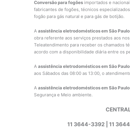
Conversão para fogões
importados e nacionais
fabricantes de fogões, técnicos especializados
fogão para gás natural e para gás de botijão.
A
assistência eletrodomésticos em São Paulo
obra referente aos serviços prestados aos nos
Teleatendimento para receber os chamados té
acordo com a disponibilidade diária entre os p
A
assistência eletrodomésticos em São Paulo
aos Sábados das 08:00 as 13:00, o atendimento
A
assistência eletrodomésticos em São Paulo
Segurança e Meio ambiente.
CENTRAL
11 3644-3392 | 11 364