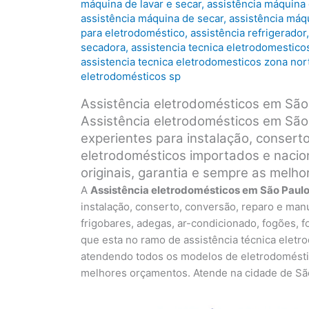
máquina de lavar e secar
,
assistência máquina 
assistência máquina de secar
,
assistência máq
para eletrodoméstico
,
assistência refrigerador
secadora
,
assistencia tecnica eletrodomestico
assistencia tecnica eletrodomesticos zona nor
eletrodomésticos sp
Assistência eletrodomésticos em São
Assistência eletrodomésticos em São
experientes para instalação, consert
eletrodomésticos importados e nacio
originais, garantia e sempre as melh
A
Assistência eletrodomésticos em São Paul
instalação, conserto, conversão, reparo e manu
frigobares, adegas, ar-condicionado, fogões, f
que esta no ramo de assistência técnica eletr
atendendo todos os modelos de eletrodoméstic
melhores orçamentos. Atende na cidade de Sã