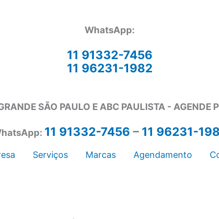
WhatsApp:
11 91332-7456
11 96231-1982
GRANDE SÃO PAULO E ABC PAULISTA - A
GENDE 
11 91332-7456
–
11 96231-19
hatsApp:
esa
Serviços
Marcas
Agendamento
C