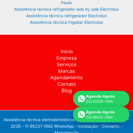
Paulo
Assistência técnica refrigerador side by side Electrolux
Assistência técnica refrigerador Electrolux
Assistência técnica frigobar Electrolux
Início
Empresa
Serviços
Marcas
Agendamento
Contato
Blog
Agende Agora
(11) 91332-7456
Agende Agora
(11) 96231-1982
Assistência técnica eletrodomésticos em São Paulo - SP. - 2018 -
2026 -
11 96231-1982 WhatsApp
-
Instalação - Conserto -
Manutenção