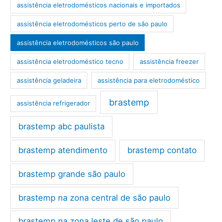
assistência eletrodomésticos nacionais e importados
assistência eletrodomésticos perto de são paulo
assistência eletrodomésticos são paulo
assistência eletrodoméstico tecno
assistência freezer
assistência geladeira
assistência para eletrodoméstico
brastemp
assistência refrigerador
brastemp abc paulista
brastemp atendimento
brastemp contato
brastemp grande são paulo
brastemp na zona central de são paulo
brastemp na zona leste de são paulo