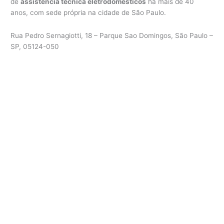
de
assistência técnica eletrodomésticos
há mais de 40
anos, com sede própria na cidade de São Paulo.
Rua Pedro Sernagiotti, 18 – Parque Sao Domingos, São Paulo –
SP, 05124-050