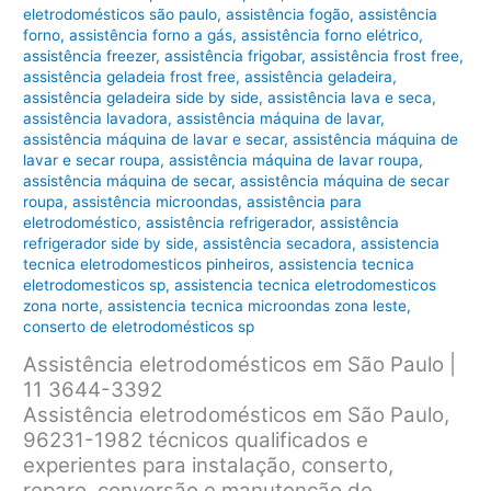
eletrodomésticos são paulo
,
assistência fogão
,
assistência
forno
,
assistência forno a gás
,
assistência forno elétrico
,
assistência freezer
,
assistência frigobar
,
assistência frost free
,
assistência geladeia frost free
,
assistência geladeira
,
assistência geladeira side by side
,
assistência lava e seca
,
assistência lavadora
,
assistência máquina de lavar
,
assistência máquina de lavar e secar
,
assistência máquina de
lavar e secar roupa
,
assistência máquina de lavar roupa
,
assistência máquina de secar
,
assistência máquina de secar
roupa
,
assistência microondas
,
assistência para
eletrodoméstico
,
assistência refrigerador
,
assistência
refrigerador side by side
,
assistência secadora
,
assistencia
tecnica eletrodomesticos pinheiros
,
assistencia tecnica
eletrodomesticos sp
,
assistencia tecnica eletrodomesticos
zona norte
,
assistencia tecnica microondas zona leste
,
conserto de eletrodomésticos sp
Assistência eletrodomésticos em São Paulo |
11 3644-3392
Assistência eletrodomésticos em São Paulo,
96231-1982 técnicos qualificados e
experientes para instalação, conserto,
reparo, conversão e manutenção de