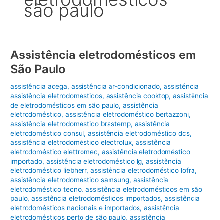
são paulo
Assistência eletrodomésticos em
São Paulo
assistência adega
,
assistência ar-condicionado
,
assisténcia
assistência eletrodomésticos
,
assistência cooktop
,
assistência
de eletrodomésticos em são paulo
,
assistência
eletrodoméstico
,
assistência eletrodoméstico bertazzoni
,
assistência eletrodoméstico brastemp
,
assistência
eletrodoméstico consul
,
assistência eletrodoméstico dcs
,
assistência eletrodoméstico electrolux
,
assistência
eletrodoméstico elettromec
,
assistência eletrodoméstico
importado
,
assistência eletrodoméstico lg
,
assistência
eletrodoméstico liebherr
,
assistência eletrodoméstico lofra
,
assistência eletrodoméstico samsung
,
assistência
eletrodoméstico tecno
,
assistência eletrodomésticos em são
paulo
,
assistência eletrodomésticos importados
,
assistência
eletrodomésticos nacionais e importados
,
assistência
eletrodomésticos perto de são paulo
,
assistência